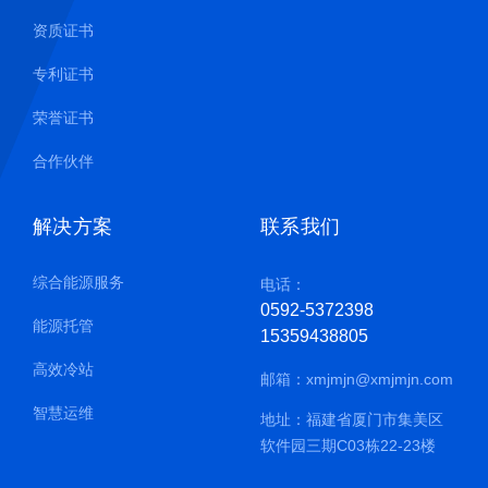
资质证书
专利证书
荣誉证书
合作伙伴
解决方案
联系我们
综合能源服务
电话：
0592-5372398
能源托管
15359438805
高效冷站
邮箱：
xmjmjn@xmjmjn.com
智慧运维
地址：福建省厦门市集美区
软件园三期C03栋22-23楼