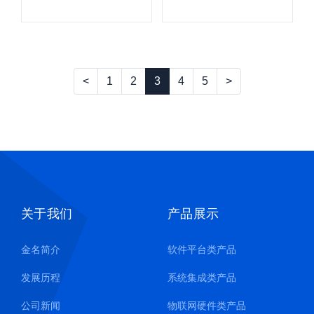
园管理有限公
2022年半年度
司董事长莅临
工作会议
参观
<
1
2
3
4
5
>
关于我们
产品展示
金名简介
软件平台类产品
发展历程
系统集成类产品
公司新闻
物联网硬件类产品