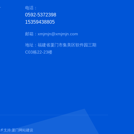
务
电话：
0592-5372398
15359438805
邮箱：
xmjmjn@xmjmjn.com
地址：福建省厦门市集美区软件园三期
C03栋22-23楼
术支持:
厦门网站建设