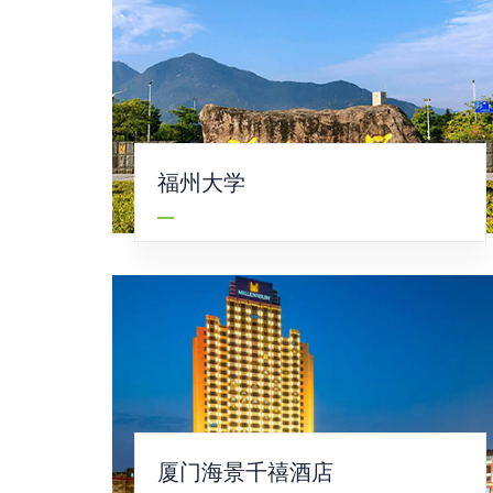
福州大学
厦门海景千禧酒店