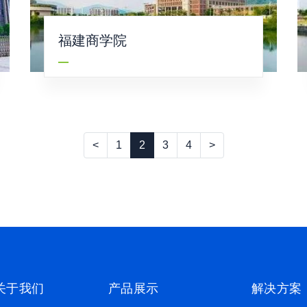
福建商学院
<
1
2
3
4
>
关于我们
产品展示
解决方案