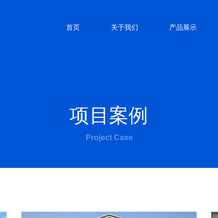
首页
关于我们
产品展示
项目案例
Project Case