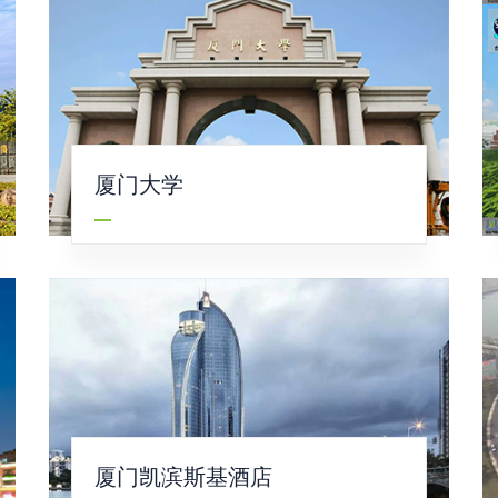
厦门大学
厦门凯滨斯基酒店