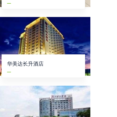
华美达长升酒店