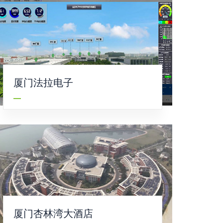
厦门法拉电子
厦门杏林湾大酒店