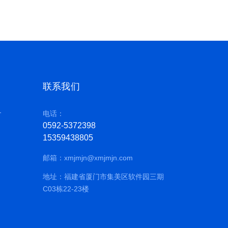
联系我们
务
电话：
0592-5372398
15359438805
邮箱：
xmjmjn@xmjmjn.com
地址：福建省厦门市集美区软件园三期
C03栋22-23楼