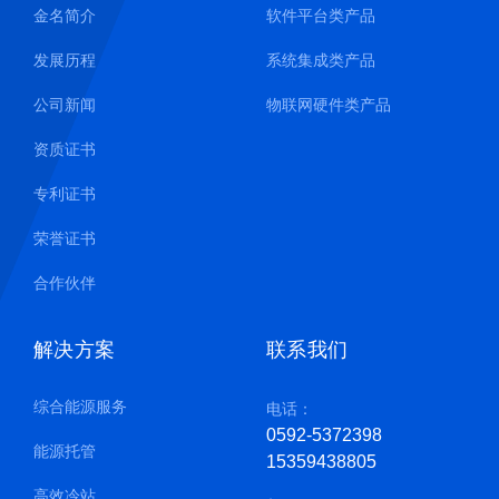
金名简介
软件平台类产品
发展历程
系统集成类产品
公司新闻
物联网硬件类产品
资质证书
专利证书
荣誉证书
合作伙伴
解决方案
联系我们
综合能源服务
电话：
0592-5372398
能源托管
15359438805
高效冷站