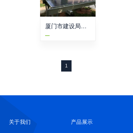
厦门市建设局示
范大楼
1
关于我们
产品展示