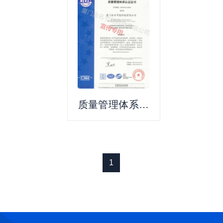
质量管理体系证
书
1