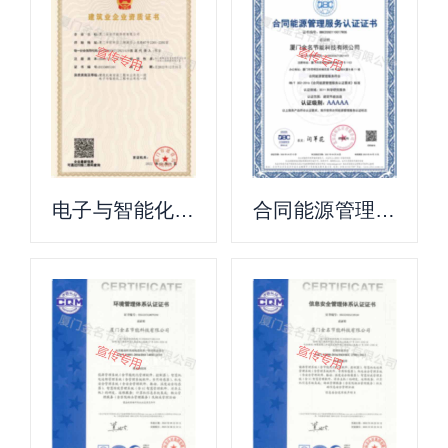
电子与智能化工
合同能源管理认
程专业承包一
证证书
级、建筑机电安
装工程专业承包
一级