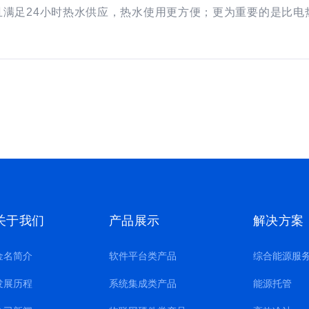
满足24小时热水供应，热水使用更方便；更为重要的是比电
关于我们
产品展示
解决方案
金名简介
软件平台类产品
综合能源服
发展历程
系统集成类产品
能源托管