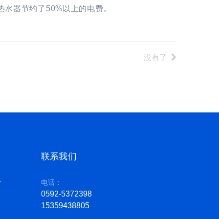
热水器节约了50%以上的电费。
没有了
联系我们
务
电话：
0592-5372398
15359438805