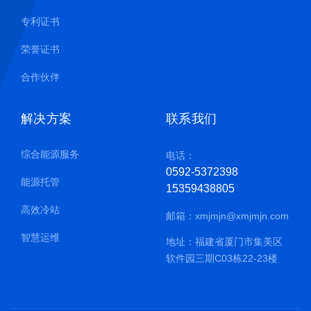
专利证书
荣誉证书
合作伙伴
解决方案
联系我们
综合能源服务
电话：
0592-5372398
能源托管
15359438805
高效冷站
邮箱：
xmjmjn@xmjmjn.com
智慧运维
地址：福建省厦门市集美区
软件园三期C03栋22-23楼