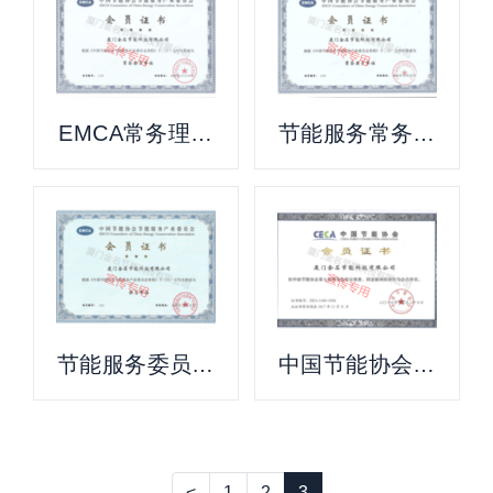
EMCA常务理事
节能服务常务委
单位证书
员单位
节能服务委员会
中国节能协会会
证书
员证书
<
1
2
3