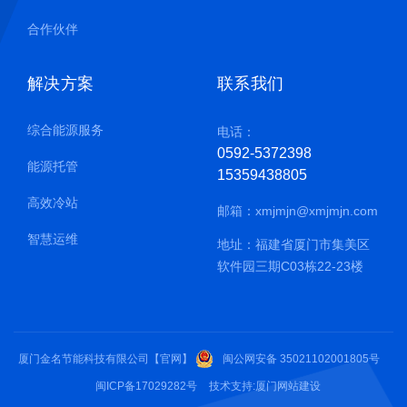
合作伙伴
解决方案
联系我们
综合能源服务
电话：
0592-5372398
能源托管
15359438805
高效冷站
邮箱：
xmjmjn@xmjmjn.com
智慧运维
地址：福建省厦门市集美区
软件园三期C03栋22-23楼
厦门金名节能科技有限公司【官网】
闽公网安备 35021102001805号
闽ICP备17029282号
技术支持:
厦门网站建设