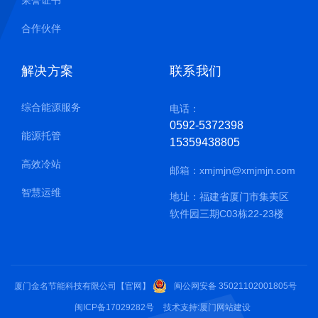
合作伙伴
解决方案
联系我们
综合能源服务
电话：
0592-5372398
能源托管
15359438805
高效冷站
邮箱：
xmjmjn@xmjmjn.com
智慧运维
地址：福建省厦门市集美区
软件园三期C03栋22-23楼
厦门金名节能科技有限公司【官网】
闽公网安备 35021102001805号
闽ICP备17029282号
技术支持:
厦门网站建设