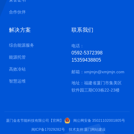
合作伙伴
解决方案
联系我们
综合能源服务
电话：
0592-5372398
能源托管
15359438805
高效冷站
邮箱：
xmjmjn@xmjmjn.com
智慧运维
地址：福建省厦门市集美区
软件园三期C03栋22-23楼
厦门金名节能科技有限公司【官网】
闽公网安备 35021102001805号
闽ICP备17029282号
技术支持:
厦门网站建设