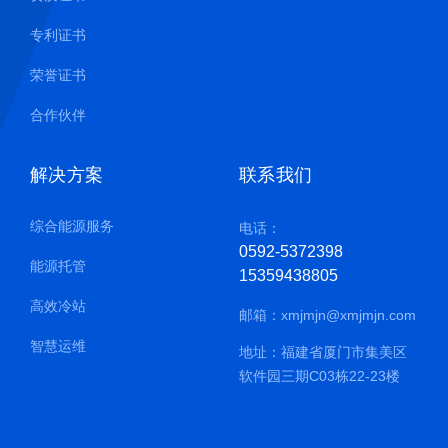
专利证书
荣誉证书
合作伙伴
解决方案
联系我们
综合能源服务
电话：
0592-5372398
能源托管
15359438805
高效冷站
邮箱：
xmjmjn@xmjmjn.com
智慧运维
地址：福建省厦门市集美区
软件园三期C03栋22-23楼